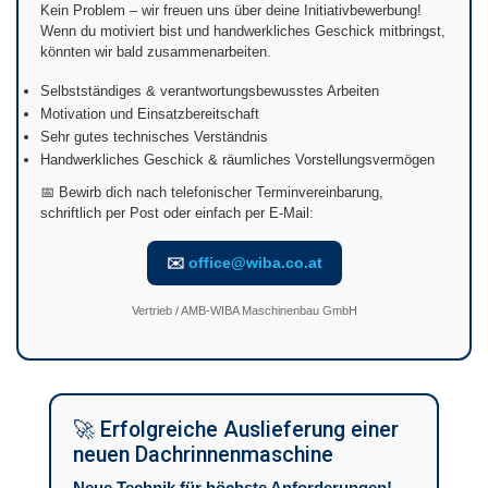
Kein Problem – wir freuen uns über deine Initiativbewerbung!
Wenn du motiviert bist und handwerkliches Geschick mitbringst,
könnten wir bald zusammenarbeiten.
Selbstständiges & verantwortungsbewusstes Arbeiten
Motivation und Einsatzbereitschaft
Sehr gutes technisches Verständnis
Handwerkliches Geschick & räumliches Vorstellungsvermögen
📅 Bewirb dich nach telefonischer Terminvereinbarung,
schriftlich per Post oder einfach per E-Mail:
✉️
office@wiba.co.at
Vertrieb / AMB-WIBA Maschinenbau GmbH
🚀 Erfolgreiche Auslieferung einer
neuen Dachrinnenmaschine