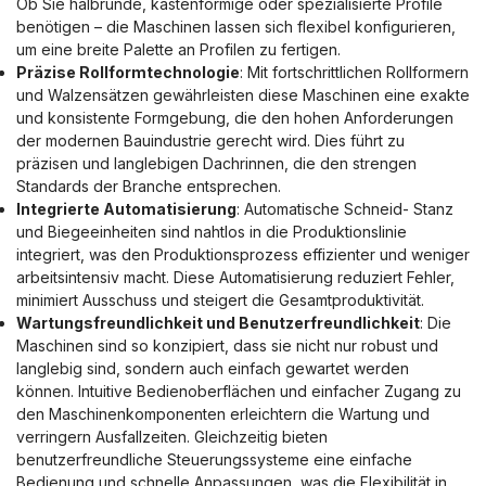
Ob Sie halbrunde, kastenförmige oder spezialisierte Profile
benötigen – die Maschinen lassen sich flexibel konfigurieren,
um eine breite Palette an Profilen zu fertigen.
Präzise Rollformtechnologie
: Mit fortschrittlichen Rollformern
und Walzensätzen gewährleisten diese Maschinen eine exakte
und konsistente Formgebung, die den hohen Anforderungen
der modernen Bauindustrie gerecht wird. Dies führt zu
präzisen und langlebigen Dachrinnen, die den strengen
Standards der Branche entsprechen.
Integrierte Automatisierung
: Automatische Schneid- Stanz
und Biegeeinheiten sind nahtlos in die Produktionslinie
integriert, was den Produktionsprozess effizienter und weniger
arbeitsintensiv macht. Diese Automatisierung reduziert Fehler,
minimiert Ausschuss und steigert die Gesamtproduktivität.
Wartungsfreundlichkeit und Benutzerfreundlichkeit
: Die
Maschinen sind so konzipiert, dass sie nicht nur robust und
langlebig sind, sondern auch einfach gewartet werden
können. Intuitive Bedienoberflächen und einfacher Zugang zu
den Maschinenkomponenten erleichtern die Wartung und
verringern Ausfallzeiten. Gleichzeitig bieten
benutzerfreundliche Steuerungssysteme eine einfache
Bedienung und schnelle Anpassungen, was die Flexibilität in