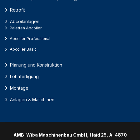
Retrofit
Abcoilanlagen
Paletten Abcoiler
Abcoiler Professional
Abcoiler Basic
Planung und Konstruktion
Lohnfertigung
Montage
Anlagen & Maschinen
AMB-Wiba Maschinenbau GmbH, Haid 25, A-4870