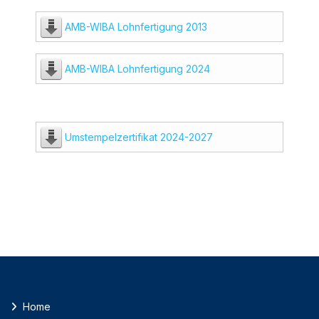
AMB-WIBA Lohnfertigung 2013
AMB-WIBA Lohnfertigung 2024
Umstempelzertifikat 2024-2027
Home