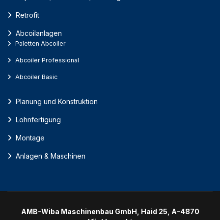
Retrofit
Abcoilanlagen
Paletten Abcoiler
Abcoiler Professional
Abcoiler Basic
Planung und Konstruktion
Lohnfertigung
Montage
Anlagen & Maschinen
AMB-Wiba Maschinenbau GmbH, Haid 25, A-4870