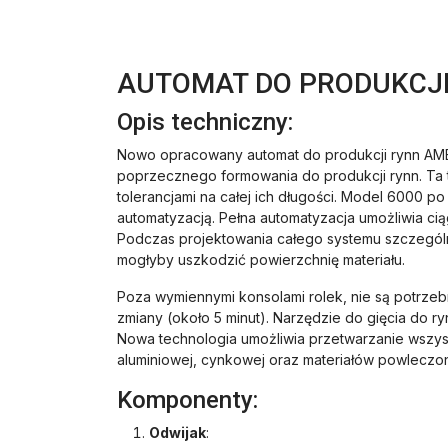
AUTOMAT DO PRODUKCJI
Opis techniczny:
Nowo opracowany automat do produkcji rynn AM
poprzecznego formowania do produkcji rynn. Ta 
tolerancjami na całej ich długości. Model 6000 
automatyzacją. Pełna automatyzacja umożliwia ci
Podczas projektowania całego systemu szczególn
mogłyby uszkodzić powierzchnię materiału.
Poza wymiennymi konsolami rolek, nie są potrze
zmiany (około 5 minut). Narzędzie do gięcia do 
Nowa technologia umożliwia przetwarzanie wszys
aluminiowej, cynkowej oraz materiałów powleczony
Komponenty:
Odwijak
: