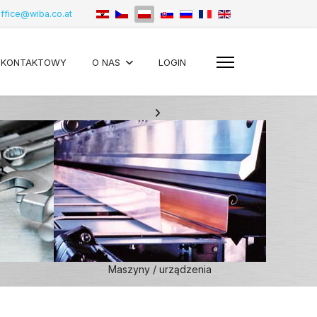
ffice@wiba.co.at
 KONTAKTOWY
O NAS
LOGIN
Maszyny / urządzenia