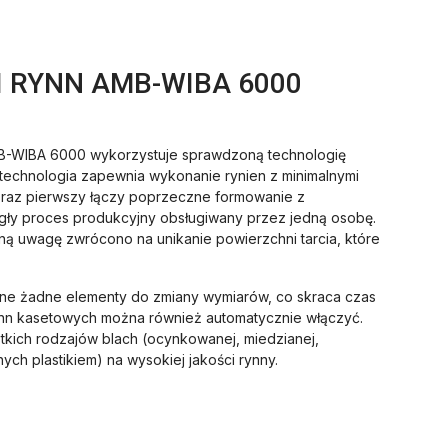
 RYNN AMB-WIBA 6000
B-WIBA 6000 wykorzystuje sprawdzoną technologię
technologia zapewnia wykonanie rynien z minimalnymi
po raz pierwszy łączy poprzeczne formowanie z
ągły proces produkcyjny obsługiwany przez jedną osobę.
ą uwagę zwrócono na unikanie powierzchni tarcia, które
bne żadne elementy do zmiany wymiarów, co skraca czas
rynn kasetowych można również automatycznie włączyć.
tkich rodzajów blach (ocynkowanej, miedzianej,
ch plastikiem) na wysokiej jakości rynny.