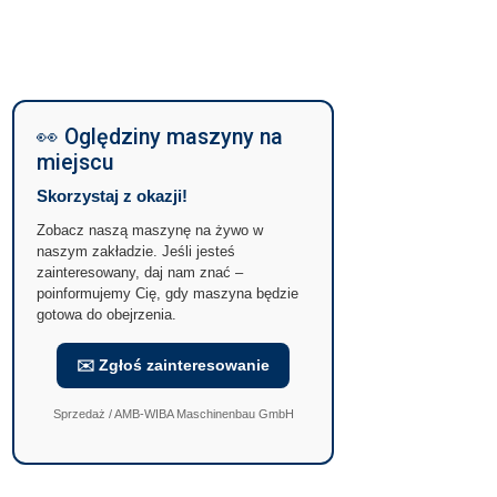
👀 Oględziny maszyny na
miejscu
Skorzystaj z okazji!
Zobacz naszą maszynę na żywo w
naszym zakładzie. Jeśli jesteś
zainteresowany, daj nam znać –
poinformujemy Cię, gdy maszyna będzie
gotowa do obejrzenia.
✉️ Zgłoś zainteresowanie
Sprzedaż / AMB-WIBA Maschinenbau GmbH