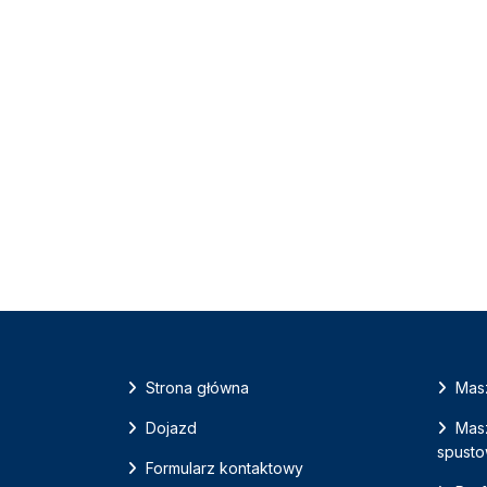
Strona główna
Masz
Dojazd
Masz
spust
Formularz kontaktowy