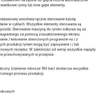
iartkowe rynny lub inne gięte elementy.
podstawowej umożliwia ręczne sterowanie każdą
łanie w cyklach. Wszystkie elementy sterowania są
posób. Sterowanie maszyną do rynien odbywa się za
sługiwanego za pomocą zvisualizowanego ekranu
wanie / ładowanie stworzonych programów na / z
ych produkcji rynien mogą być zapisywane i / lub
 nowych receptur. W zależności od wersji wszystkie napędy
ów przechowywanych w przepisie.
iczny (ciśnienie robocze 160 bar) dostarcza wszystkie
ycznego procesu produkcji.
reskowych