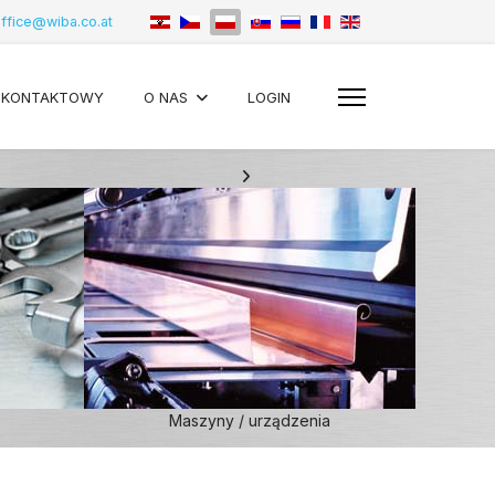
ffice@wiba.co.at
 KONTAKTOWY
O NAS
LOGIN
Maszyny / urządzenia