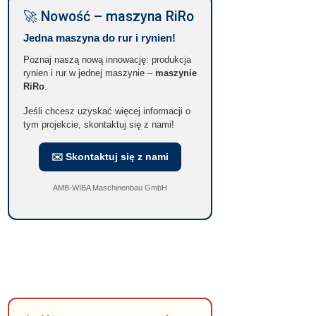
🚀 Nowość – maszyna RiRo
Jedna maszyna do rur i rynien!
Poznaj naszą nową innowację: produkcja
rynien i rur w jednej maszynie –
maszynie
RiRo
.
Jeśli chcesz uzyskać więcej informacji o
tym projekcie, skontaktuj się z nami!
✉️ Skontaktuj się z nami
AMB-WIBA Maschinenbau GmbH