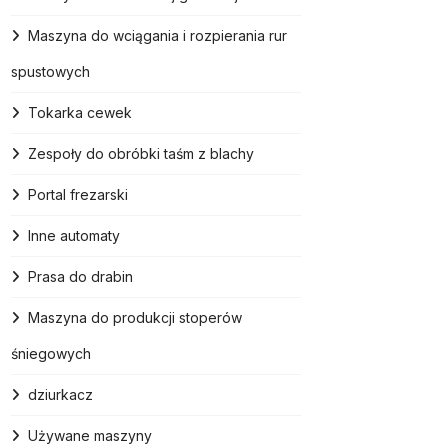
Maszyna do wciągania i rozpierania rur
spustowych
Tokarka cewek
Zespoły do ​​obróbki taśm z blachy
Portal frezarski
Inne automaty
Prasa do drabin
Maszyna do produkcji stoperów
śniegowych
dziurkacz
Używane maszyny