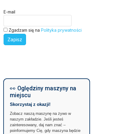
E-mail
Zgadzam się na
Polityka prywatności
Zapisz
👀 Oględziny maszyny na
miejscu
Skorzystaj z okazji!
Zobacz naszą maszynę na żywo w
naszym zakładzie. Jeśli jesteś
zainteresowany, daj nam znać –
poinformujemy Cię, gdy maszyna będzie