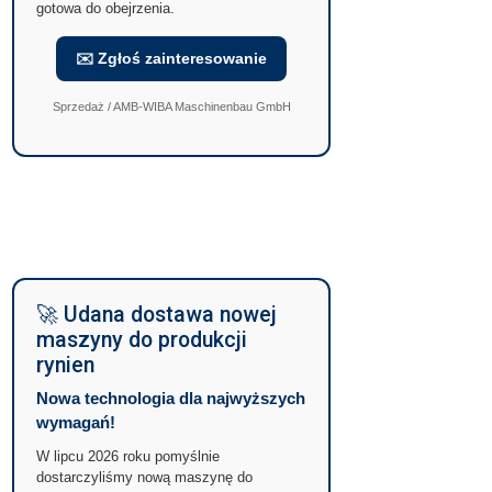
gotowa do obejrzenia.
✉️ Zgłoś zainteresowanie
Sprzedaż / AMB-WIBA Maschinenbau GmbH
🚀 Udana dostawa nowej
maszyny do produkcji
rynien
Nowa technologia dla najwyższych
wymagań!
W lipcu 2026 roku pomyślnie
dostarczyliśmy nową maszynę do