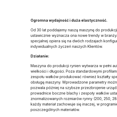
Ogromna wydajność i duża elastyczność.
Od 30 lat poddajemy naszą maszynę do produkcji
ustawicznie wyznacza ona nowe trendy w branży.
specjalnej opiera się na dwóch rodzajach konfig
indywidualnych życzeń naszych Klientów.
Działanie:
Maszyna do produkcji rynien wytwarza w pełni au
wielkości i długości. Poza standardowymi profi
zespołu wałków produkować również kształty spec
obsługę maszyny. Wprowadzone parametry można z
pozwala później na szybsze przezbrojenie urząd
prowadnice boczne blachy i zespoły wałków usta
znormalizowanych rozmiarów rynny (200, 250, 28
każdy materiał zachowuje się inaczej, w program
poszczególnych materiałów.