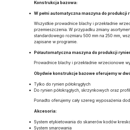
Konstrukcja bazowa:
W pełni automatyczna maszyna do produkcji r
Wszystkie prowadnice blachy i przekładnie wrze
przemieszczenia. W przypadku zmiany asortyme
standardowego rozmiaru 500 mm na 250 mm, wszys
zapisane w programie.
Półautomatyczna maszyna do produkcji rynie
Prowadnice blachy i przekładnie wrzecionowe w
Obydwie konstrukcje bazowe oferujemy w dw
Tylko do rynien półokrągłych
Do rynien półokrągłych, skrzynkowych oraz profi
Ponadto oferujemy cały szereg wyposażenia dod
Akcesoria:
System etykietowania do skanerów kodów kres
System smarowania