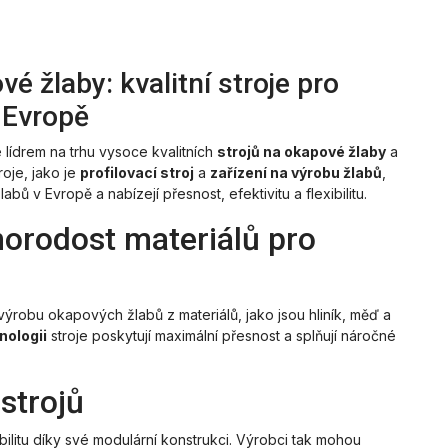
 žlaby: kvalitní stroje pro
 Evropě
lídrem na trhu vysoce kvalitních
strojů na okapové žlaby
a
roje, jako je
profilovací stroj
a
zařízení na výrobu žlabů
,
ů v Evropě a nabízejí přesnost, efektivitu a flexibilitu.
norodost materiálů pro
ýrobu okapových žlabů z materiálů, jako jsou hliník, měď a
nologii
stroje poskytují maximální přesnost a splňují náročné
 strojů
ilitu díky své modulární konstrukci. Výrobci tak mohou