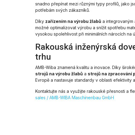
snadno přepínat mezi různými typy profilů, jako j
potřebám svých zákazníků.
Díky
zařízením na výrobu žlabů
a integrovaným 
možné optimalizovat výrobu a snížit spotřebu materi
vysokou spolehlivost při minimálních nárocích na 
Rakouská inženýrská dove
trhu
AMB-Wiba znamená kvalitu a inovace. Díky široké
strojů na výrobu žlabů
a
strojů na zpracování 
Evropě a nastavuje standardy v oblasti efektivity a
Kontaktujte nás a využijte rakouské přesnosti a fl
sales / AMB-WIBA Maschinenbau GmbH