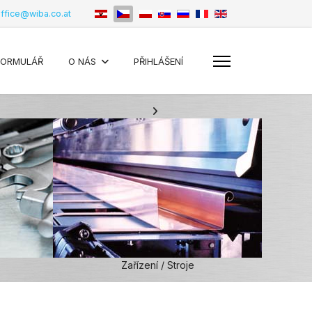
ffice@wiba.co.at
FORMULÁŘ
O NÁS
PŘIHLÁŠENÍ
Zařízení / Stroje