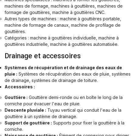
machines de formage, machines à gouttières, machines de
formage de gouttières, machine à gouttières CNC.
Autres types de machines : machine à gouttières portable,
machine de formage de canaux, machine de profilage de
gouttières.
Catégories : machine à gouttières individuelle, machine à
gouttières industrielle, machine à gouttières automatisée.
Drainage et accessoires
Systèmes de récupération et de drainage des eaux de
pluie :
Systèmes de récupération des eaux de pluie, systèmes
de drainage, systèmes de drainage de toiture.
Accessoires :
Gouttière :
Gouttière demi-ronde ou en boîte le long de la
corniche pour évacuer l'eau de pluie.
Descente pluviale :
Tuyau vertical qui conduit l'eau de la
gouttière à un système de drainage.
Support de gouttière :
Supports pour fixer la gouttière à la
corniche.
Naissance de gouttière :
Élément de connexion pour diriger