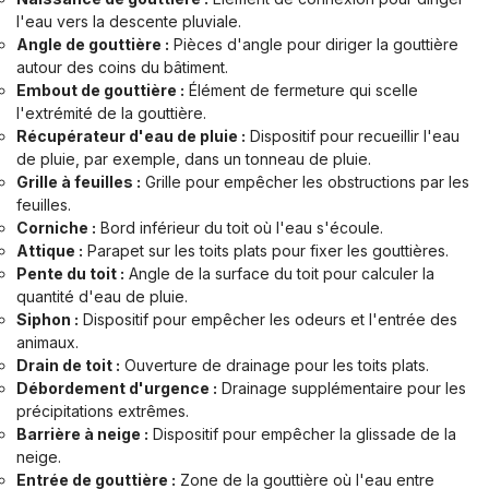
l'eau vers la descente pluviale.
Angle de gouttière :
Pièces d'angle pour diriger la gouttière
autour des coins du bâtiment.
Embout de gouttière :
Élément de fermeture qui scelle
l'extrémité de la gouttière.
Récupérateur d'eau de pluie :
Dispositif pour recueillir l'eau
de pluie, par exemple, dans un tonneau de pluie.
Grille à feuilles :
Grille pour empêcher les obstructions par les
feuilles.
Corniche :
Bord inférieur du toit où l'eau s'écoule.
Attique :
Parapet sur les toits plats pour fixer les gouttières.
Pente du toit :
Angle de la surface du toit pour calculer la
quantité d'eau de pluie.
Siphon :
Dispositif pour empêcher les odeurs et l'entrée des
animaux.
Drain de toit :
Ouverture de drainage pour les toits plats.
Débordement d'urgence :
Drainage supplémentaire pour les
précipitations extrêmes.
Barrière à neige :
Dispositif pour empêcher la glissade de la
neige.
Entrée de gouttière :
Zone de la gouttière où l'eau entre