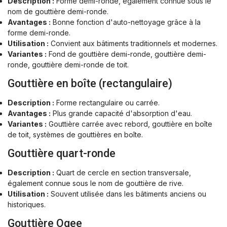
Description :
Forme demi-ronde, également connue sous le
nom de gouttière demi-ronde.
Avantages :
Bonne fonction d'auto-nettoyage grâce à la
forme demi-ronde.
Utilisation :
Convient aux bâtiments traditionnels et modernes.
Variantes :
Fond de gouttière demi-ronde, gouttière demi-
ronde, gouttière demi-ronde de toit.
Gouttière en boîte (rectangulaire)
Description :
Forme rectangulaire ou carrée.
Avantages :
Plus grande capacité d'absorption d'eau.
Variantes :
Gouttière carrée avec rebord, gouttière en boîte
de toit, systèmes de gouttières en boîte.
Gouttière quart-ronde
Description :
Quart de cercle en section transversale,
également connue sous le nom de gouttière de rive.
Utilisation :
Souvent utilisée dans les bâtiments anciens ou
historiques.
Gouttière Ogee