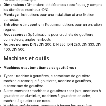
Dimensions :
Dimensions et tolérances spécifiques, y compris
les diamètres nominaux (DN).
Montage :
Instructions pour une installation et une fixation
correctes.
Entretien et inspection :
Recommandations pour un entretien
régulier.
Accessoires :
Spécifications pour crochets de gouttière,
connecteurs, angles, embouts.
Autres normes DIN :
DIN 200, DIN 250, DIN 280, DIN 333, DIN
400, DIN 500.
Machines et outils
Machines et automatismes de gouttières :
Types : machine à gouttières, automatisme de gouttière,
machine automatique à gouttières, machine à gouttières,
automatisme de gouttière.
Autres machines : machines à gouttières sans joint, machines à
gouttières en aluminium, machines à gouttières en acier,
machine à gouttières en métal.
Machines spécialisées : machines à former les gouttières,