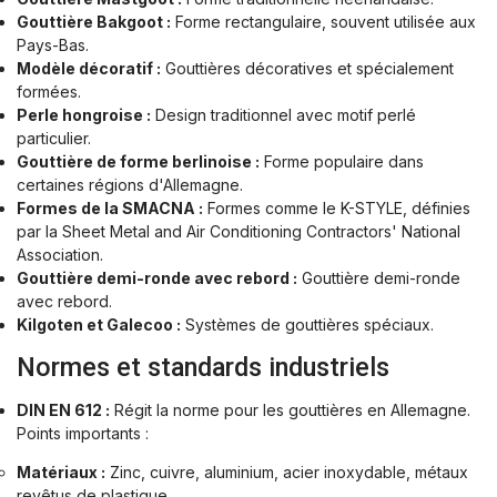
Gouttière Bakgoot :
Forme rectangulaire, souvent utilisée aux
Pays-Bas.
Modèle décoratif :
Gouttières décoratives et spécialement
formées.
Perle hongroise :
Design traditionnel avec motif perlé
particulier.
Gouttière de forme berlinoise :
Forme populaire dans
certaines régions d'Allemagne.
Formes de la SMACNA :
Formes comme le K-STYLE, définies
par la Sheet Metal and Air Conditioning Contractors' National
Association.
Gouttière demi-ronde avec rebord :
Gouttière demi-ronde
avec rebord.
Kilgoten et Galecoo :
Systèmes de gouttières spéciaux.
Normes et standards industriels
DIN EN 612 :
Régit la norme pour les gouttières en Allemagne.
Points importants :
Matériaux :
Zinc, cuivre, aluminium, acier inoxydable, métaux
revêtus de plastique.