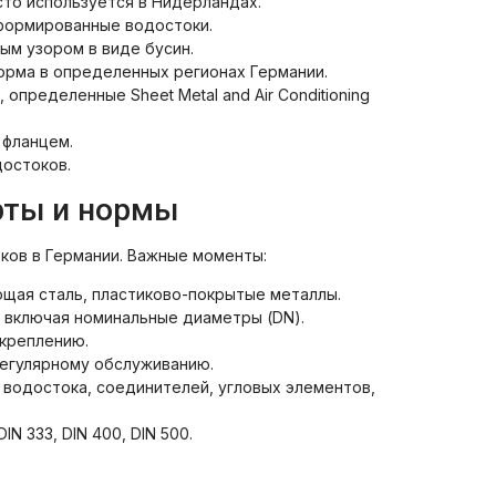
то используется в Нидерландах.
формированные водостоки.
ым узором в виде бусин.
рма в определенных регионах Германии.
 определенные Sheet Metal and Air Conditioning
 фланцем.
остоков.
ты и нормы
ков в Германии. Важные моменты:
щая сталь, пластиково-покрытые металлы.
 включая номинальные диаметры (DN).
 креплению.
егулярному обслуживанию.
водостока, соединителей, угловых элементов,
DIN 333, DIN 400, DIN 500.