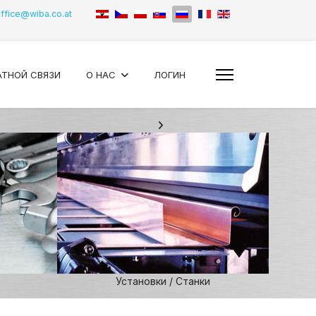
ffice@wiba.co.at
АТНОЙ СВЯЗИ
О НАС
ЛОГИН
Установки / Станки