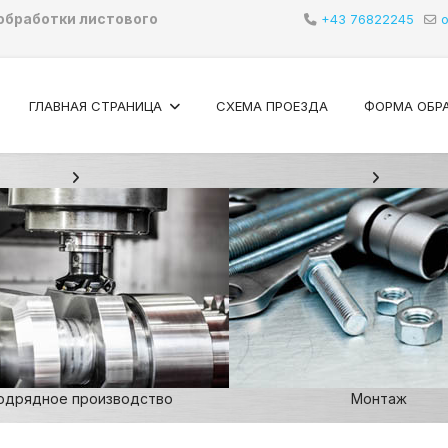
обработки листового
+43 76822245
o
ГЛАВНАЯ СТРАНИЦА
СХЕМА ПРОЕЗДА
ФОРМА ОБР
одрядное производство
Монтаж