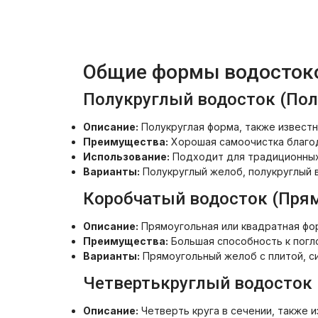
Общие формы водосток
Полукруглый водосток (Пол
Описание:
Полукруглая форма, также известн
Преимущества:
Хорошая самоочистка благод
Использование:
Подходит для традиционных
Варианты:
Полукруглый желоб, полукруглый 
Коробчатый водосток (Пря
Описание:
Прямоугольная или квадратная фо
Преимущества:
Большая способность к пог
Варианты:
Прямоугольный желоб с плитой, с
Четвертькруглый водосток (
Описание:
Четверть круга в сечении, также и