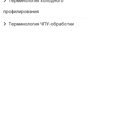
Терминология холодного
профилирования
Терминология ЧПУ-обработки