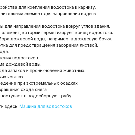
ройства для крепления водостока к карнизу.
нительный элемент для направления воды в
 для направления водостока вокруг углов здания.
элемент, который герметизирует конец водостока.
бора дождевой воды, например, в дождевую бочку.
тка для предотвращения засорения листвой.
ода.
ления водостоков.
ма дождевой воды.
да запахов и проникновения животных.
ких крышах.
дение при экстремальных осадках.
ращения схода снега.
 поступает в водосборную трубу.
и здесь:
Машина для водостоков