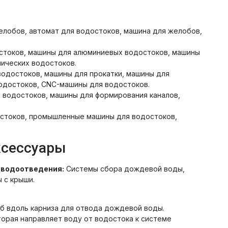
елобов, автомат для водостоков, машина для желобов,
стоков, машины для алюминиевых водостоков, машины
лических водостоков.
одостоков, машины для прокатки, машины для
одостоков, CNC-машины для водостоков.
 водостоков, машины для формирования каналов,
остоков, промышленные машины для водостоков,
.
ксессуары
 водоотведения:
Системы сбора дождевой воды,
 с крыши.
б вдоль карниза для отвода дождевой воды.
торая направляет воду от водостока к системе