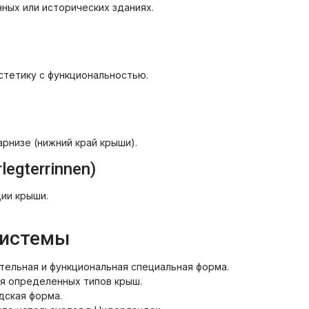
ных или исторических зданиях.
тетику с функциональностью.
рнизе (нижний край крыши).
egterrinnen)
ии крыши.
системы
тельная и функциональная специальная форма.
я определенных типов крыш.
ская форма.