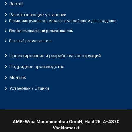
Retrofit
Разматывающие установки
Размотчик рулонного металла с устройством для поддонов
Профессиональный разматыватель
Базовый разматыватель
Проектирование и разработка конструкций
Подрядное производство
Монтаж
Установки / Станки
AMB-Wiba Maschinenbau GmbH, Haid 25, A-4870
Vöcklamarkt