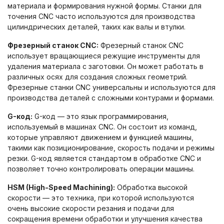
материала и формирования нужной формы. Станки для
точения CNC часто используются для производства
цилиндрических деталей, таких как валы и втулки.
Фрезерный станок CNC:
Фрезерный станок CNC
использует вращающиеся режущие инструменты для
удаления материала с заготовки. Он может работать в
различных осях для создания сложных геометрий.
Фрезерные станки CNC универсальны и используются для
производства деталей с сложными контурами и формами.
G-код:
G-код — это язык программирования,
используемый в машинах CNC. Он состоит из команд,
которые управляют движением и функцией машины,
такими как позиционирование, скорость подачи и режимы
резки. G-код является стандартом в обработке CNC и
позволяет точно контролировать операции машины.
HSM (High-Speed Machining):
Обработка высокой
скорости — это техника, при которой используются
очень высокие скорости резания и подачи для
сокращения времени обработки и улучшения качества