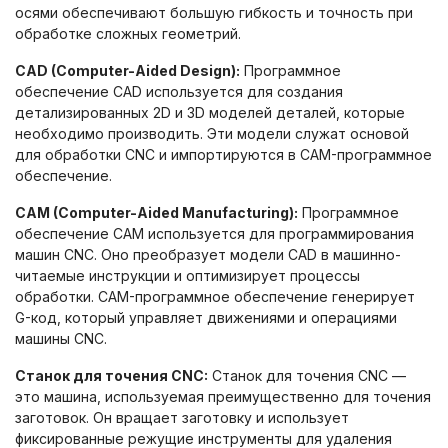
осями обеспечивают большую гибкость и точность при
обработке сложных геометрий.
CAD (Computer-Aided Design):
Программное
обеспечение CAD используется для создания
детализированных 2D и 3D моделей деталей, которые
необходимо производить. Эти модели служат основой
для обработки CNC и импортируются в CAM-программное
обеспечение.
CAM (Computer-Aided Manufacturing):
Программное
обеспечение CAM используется для программирования
машин CNC. Оно преобразует модели CAD в машинно-
читаемые инструкции и оптимизирует процессы
обработки. CAM-программное обеспечение генерирует
G-код, который управляет движениями и операциями
машины CNC.
Станок для точения CNC:
Станок для точения CNC —
это машина, используемая преимущественно для точения
заготовок. Он вращает заготовку и использует
фиксированные режущие инструменты для удаления