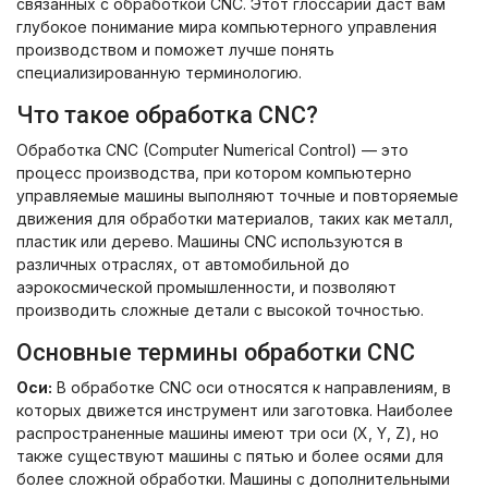
связанных с обработкой CNC. Этот глоссарий даст вам
глубокое понимание мира компьютерного управления
производством и поможет лучше понять
специализированную терминологию.
Что такое обработка CNC?
Обработка CNC (Computer Numerical Control) — это
процесс производства, при котором компьютерно
управляемые машины выполняют точные и повторяемые
движения для обработки материалов, таких как металл,
пластик или дерево. Машины CNC используются в
различных отраслях, от автомобильной до
аэрокосмической промышленности, и позволяют
производить сложные детали с высокой точностью.
Основные термины обработки CNC
Оси:
В обработке CNC оси относятся к направлениям, в
которых движется инструмент или заготовка. Наиболее
распространенные машины имеют три оси (X, Y, Z), но
также существуют машины с пятью и более осями для
более сложной обработки. Машины с дополнительными